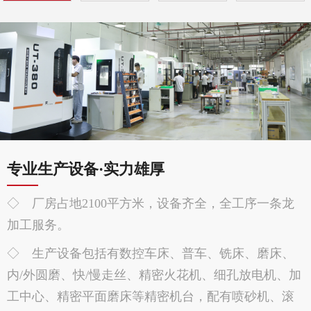
专业生产设备·实力雄厚
◇ 厂房占地2100平方米，设备齐全，全工序一条龙
加工服务。
◇ 生产设备包括有数控车床、普车、铣床、磨床、
内/外圆磨、快/慢走丝、精密火花机、细孔放电机、加
工中心、精密平面磨床等精密机台，配有喷砂机、滚