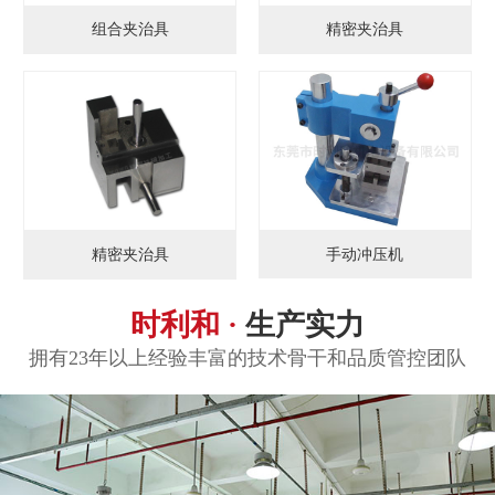
组合夹治具
精密夹治具
手动冲压机
精密夹治具
时利和 ·
生产实力
拥有23年以上经验丰富的技术骨干和品质管控团队