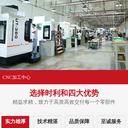
CNC加工中心
选择时利和
四大优势
精益求精，致力于高质高效交付每一个零部件
实力雄厚
技术精湛
品质保障
至诚服务