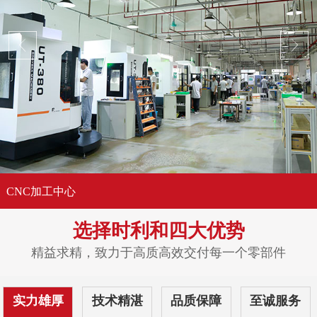
CNC加工中心
选择时利和
四大优势
精益求精，致力于高质高效交付每一个零部件
实力雄厚
技术精湛
品质保障
至诚服务