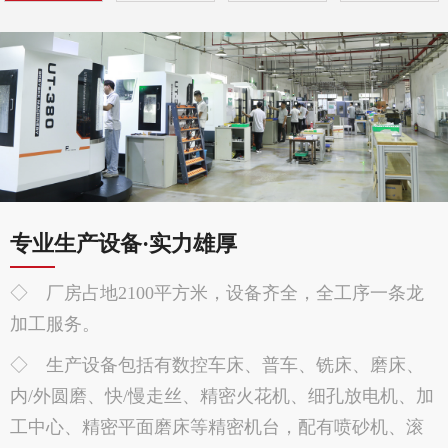
专业生产设备·实力雄厚
◇ 厂房占地2100平方米，设备齐全，全工序一条龙
加工服务。
◇ 生产设备包括有数控车床、普车、铣床、磨床、
内/外圆磨、快/慢走丝、精密火花机、细孔放电机、加
工中心、精密平面磨床等精密机台，配有喷砂机、滚