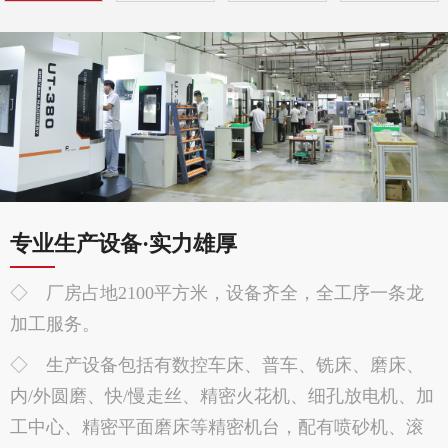
专业生产设备·实力雄厚
◇ 厂房占地2100平方米，设备齐全，全工序一条龙
加工服务。
◇ 生产设备包括有数控车床、普车、铣床、磨床、
内/外圆磨、快/慢走丝、精密火花机、细孔放电机、加
工中心、精密平面磨床等精密机台，配有喷砂机、滚