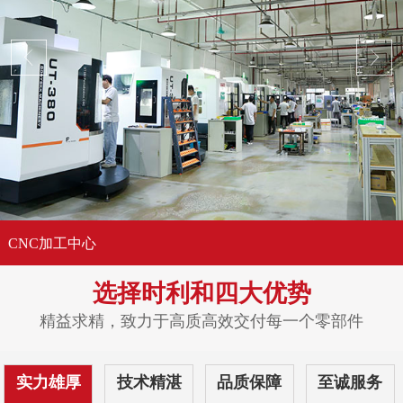
CNC加工中心
选择时利和
四大优势
精益求精，致力于高质高效交付每一个零部件
实力雄厚
技术精湛
品质保障
至诚服务