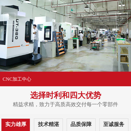
CNC加工中心
选择时利和
四大优势
精益求精，致力于高质高效交付每一个零部件
实力雄厚
技术精湛
品质保障
至诚服务