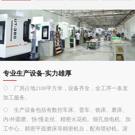
专业生产设备·实力雄厚
◇ 厂房占地2100平方米，设备齐全，全工序一条龙
加工服务。
◇ 生产设备包括有数控车床、普车、铣床、磨床、
内/外圆磨、快/慢走丝、精密火花机、细孔放电机、加
工中心、精密平面磨床等精密机台，配有喷砂机、滚