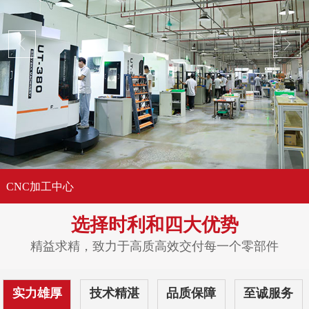
CNC加工中心
选择时利和
四大优势
精益求精，致力于高质高效交付每一个零部件
实力雄厚
技术精湛
品质保障
至诚服务