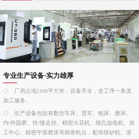
专业生产设备·实力雄厚
◇ 厂房占地2100平方米，设备齐全，全工序一条龙
加工服务。
◇ 生产设备包括有数控车床、普车、铣床、磨床、
内/外圆磨、快/慢走丝、精密火花机、细孔放电机、加
工中心、精密平面磨床等精密机台，配有喷砂机、滚