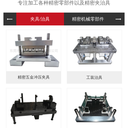
专注加工各种精密零部件以及精密夹治具
夹具/治
精密机械
模
精密五金冲压夹具
工装治具