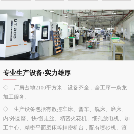
专业生产设备·实力雄厚
◇ 厂房占地2100平方米，设备齐全，全工序一条龙
加工服务。
◇ 生产设备包括有数控车床、普车、铣床、磨床、
内/外圆磨、快/慢走丝、精密火花机、细孔放电机、加
工中心、精密平面磨床等精密机台，配有喷砂机、滚