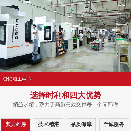
CNC加工中心
选择时利和
四大优势
精益求精，致力于高质高效交付每一个零部件
实力雄厚
技术精湛
品质保障
至诚服务