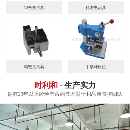
组合夹治具
精密夹治具
手动冲压机
精密夹治具
时利和 ·
生产实力
拥有23年以上经验丰富的技术骨干和品质管控团队